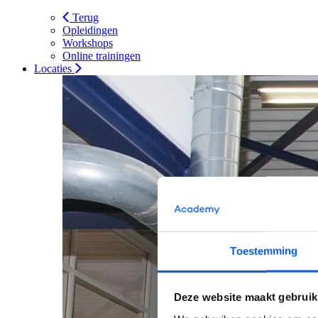
Terug
Opleidingen
Workshops
Online trainingen
Locaties
Toestemming
Deze website maakt gebruik