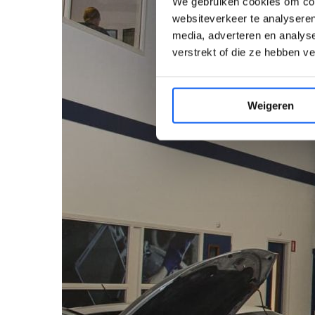
We gebruiken cookies om cont
websiteverkeer te analyseren
media, adverteren en analys
verstrekt of die ze hebben v
Weigeren