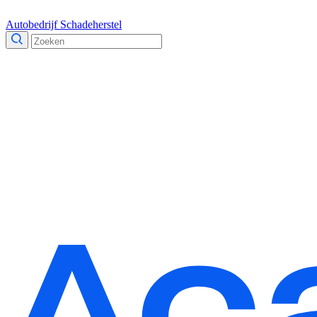
Autobedrijf
Schadeherstel