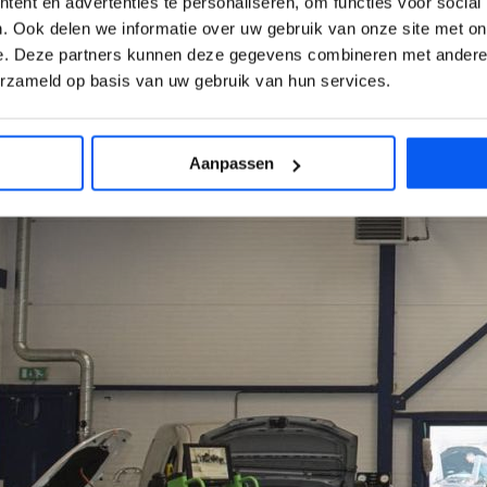
ent en advertenties te personaliseren, om functies voor social
. Ook delen we informatie over uw gebruik van onze site met on
e. Deze partners kunnen deze gegevens combineren met andere i
erzameld op basis van uw gebruik van hun services.
Aanpassen