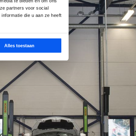
 media te bieden en om ons
ze partners voor social
nformatie die u aan ze heeft
Alles toestaan