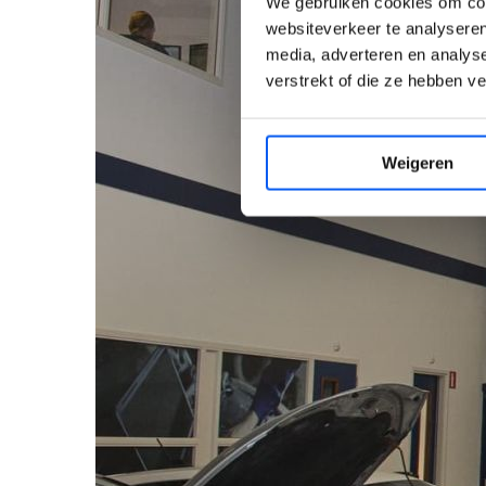
We gebruiken cookies om cont
websiteverkeer te analyseren
media, adverteren en analys
verstrekt of die ze hebben v
Weigeren