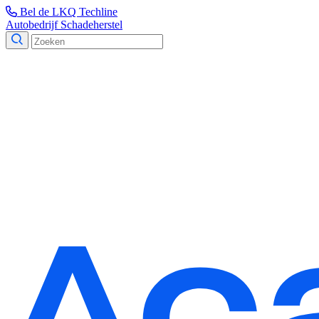
Bel de LKQ Techline
Autobedrijf
Schadeherstel