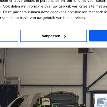
ent en advertenties te personaliseren, om functies voor social
. Ook delen we informatie over uw gebruik van onze site met on
e. Deze partners kunnen deze gegevens combineren met andere i
erzameld op basis van uw gebruik van hun services.
Aanpassen