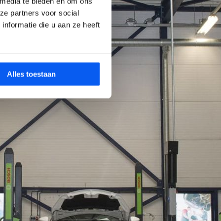
 media te bieden en om ons
ze partners voor social
nformatie die u aan ze heeft
Alles toestaan