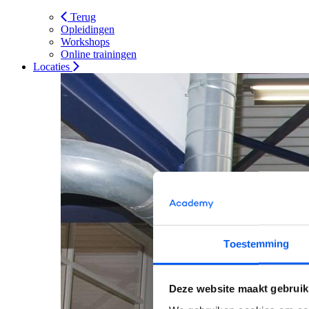
Terug
Opleidingen
Workshops
Online trainingen
Locaties
Toestemming
Deze website maakt gebruik