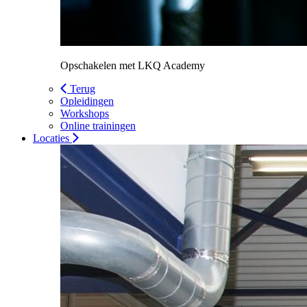
Opschakelen met LKQ Academy
Terug
Opleidingen
Workshops
Online trainingen
Locaties