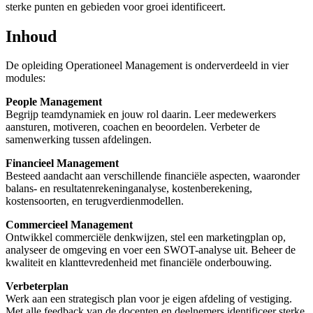
sterke punten en gebieden voor groei identificeert.
Inhoud
De opleiding Operationeel Management is onderverdeeld in vier
modules:
People Management
Begrijp teamdynamiek en jouw rol daarin. Leer medewerkers
aansturen, motiveren, coachen en beoordelen. Verbeter de
samenwerking tussen afdelingen.
Financieel Management
Besteed aandacht aan verschillende financiële aspecten, waaronder
balans- en resultatenrekeninganalyse, kostenberekening,
kostensoorten, en terugverdienmodellen.
Commercieel Management
Ontwikkel commerciële denkwijzen, stel een marketingplan op,
analyseer de omgeving en voer een SWOT-analyse uit. Beheer de
kwaliteit en klanttevredenheid met financiële onderbouwing.
Verbeterplan
Werk aan een strategisch plan voor je eigen afdeling of vestiging.
Met alle feedback van de docenten en deelnemers identificeer sterke