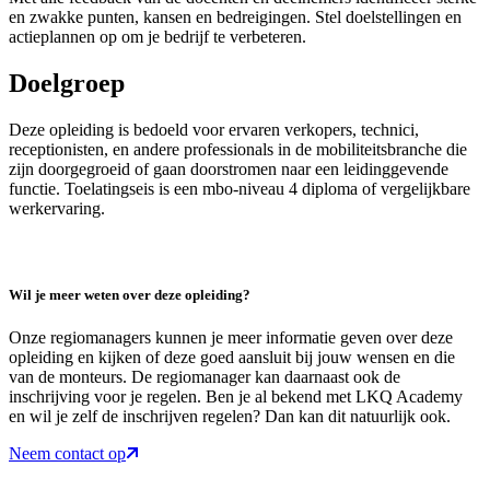
en zwakke punten, kansen en bedreigingen. Stel doelstellingen en
actieplannen op om je bedrijf te verbeteren.
Doelgroep
Deze opleiding is bedoeld voor ervaren verkopers, technici,
receptionisten, en andere professionals in de mobiliteitsbranche die
zijn doorgegroeid of gaan doorstromen naar een leidinggevende
functie. Toelatingseis is een mbo-niveau 4 diploma of vergelijkbare
werkervaring.
Wil je meer weten over deze opleiding?
Onze regiomanagers kunnen je meer informatie geven over deze
opleiding en kijken of deze goed aansluit bij jouw wensen en die
van de monteurs. De regiomanager kan daarnaast ook de
inschrijving voor je regelen. Ben je al bekend met LKQ Academy
en wil je zelf de inschrijven regelen? Dan kan dit natuurlijk ook.
Neem contact op