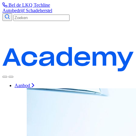
Bel de LKQ Techline
Autobedrijf
Schadeherstel
Aanbod