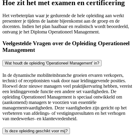
Hoe zit het met examen en certificering
Het verbeterplan waar je gedurende de hele opleiding aan werkt
presenteer je tijdens de laatste bijeenkomst aan de groep en de
docenten. Indien het plan haalbaar en realistisch wordt beoordeeld,
ontvang je het Diploma Operationeel Management.
Veelgestelde Vragen over de Opleiding Operationeel
Management
Wat houdt de opleiding 'Operationeel Management' in?
In de dynamische mobiliteitsbranche groeien ervaren verkopers,
technici of receptionisten vaak door naar leidinggevende posities.
Hoewel deze nieuwe managers veel praktijkervaring hebben, vereist
een leidinggevende functie een andere set vaardigheden. De
opleiding Operationeel Management is speciaal ontwikkeld om
(aankomend) managers te voorzien van essentiële
managementvaardigheden. Deze vaardigheden zijn gericht op het
verbeteren van afdelings- of vestigingsresultaten en het verhogen
van medewerker- en klanttevredenheid.
Is deze opleiding geschikt voor mij?