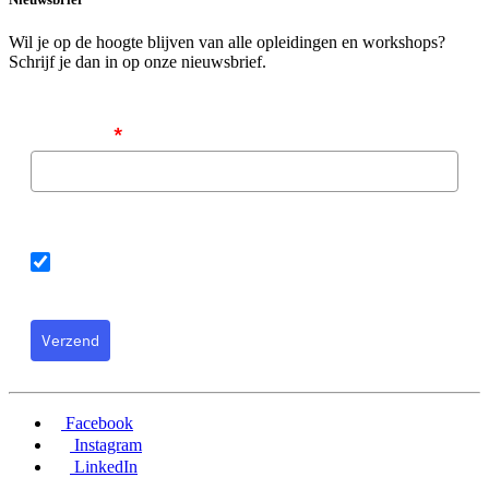
Wil je op de hoogte blijven van alle opleidingen en workshops?
Schrijf je dan in op onze nieuwsbrief.
Emailadres
*
Algemene voorwaarden
Ik ga akkoord met de algemene voorwaarden
Verzend
Facebook
Instagram
LinkedIn