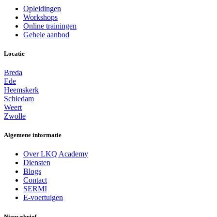
Opleidingen
Workshops
Online trainingen
Gehele aanbod
Locatie
Breda
Ede
Heemskerk
Schiedam
Weert
Zwolle
Algemene informatie
Over LKQ Academy
Diensten
Blogs
Contact
SERMI
E-voertuigen
Nieuwsbrief