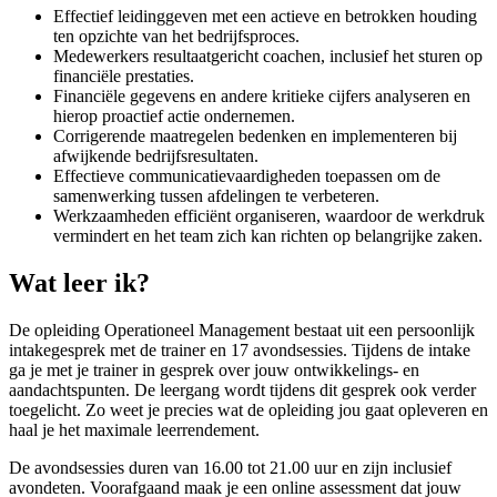
Effectief leidinggeven met een actieve en betrokken houding
ten opzichte van het bedrijfsproces.
Medewerkers resultaatgericht coachen, inclusief het sturen op
financiële prestaties.
Financiële gegevens en andere kritieke cijfers analyseren en
hierop proactief actie ondernemen.
Corrigerende maatregelen bedenken en implementeren bij
afwijkende bedrijfsresultaten.
Effectieve communicatievaardigheden toepassen om de
samenwerking tussen afdelingen te verbeteren.
Werkzaamheden efficiënt organiseren, waardoor de werkdruk
vermindert en het team zich kan richten op belangrijke zaken.
Wat leer ik?
De opleiding Operationeel Management bestaat uit een persoonlijk
intakegesprek met de trainer en 17 avondsessies. Tijdens de intake
ga je met je trainer in gesprek over jouw ontwikkelings- en
aandachtspunten. De leergang wordt tijdens dit gesprek ook verder
toegelicht. Zo weet je precies wat de opleiding jou gaat opleveren en
haal je het maximale leerrendement.
De avondsessies duren van 16.00 tot 21.00 uur en zijn inclusief
avondeten. Voorafgaand maak je een online assessment dat jouw