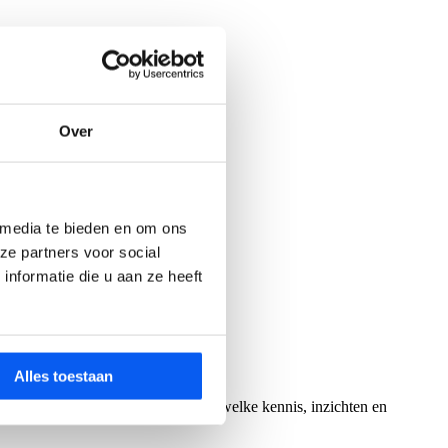
Over
 media te bieden en om ons
ze partners voor social
nformatie die u aan ze heeft
Alles toestaan
ld en erkend. EVC maakt zichtbaar welke kennis, inzichten en