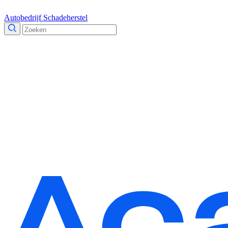
Autobedrijf
Schadeherstel