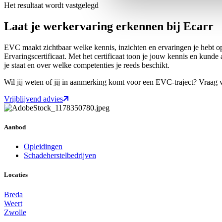
Het resultaat wordt vastgelegd
Laat je werkervaring erkennen bij Ecarr
EVC maakt zichtbaar welke kennis, inzichten en ervaringen je hebt op
Ervaringscertificaat. Met het certificaat toon je jouw kennis en kunde a
je staat en over welke competenties je reeds beschikt.
Wil jij weten of jij in aanmerking komt voor een EVC-traject? Vraag v
Vrijblijvend advies
Aanbod
Opleidingen
Schadeherstelbedrijven
Locaties
Breda
Weert
Zwolle