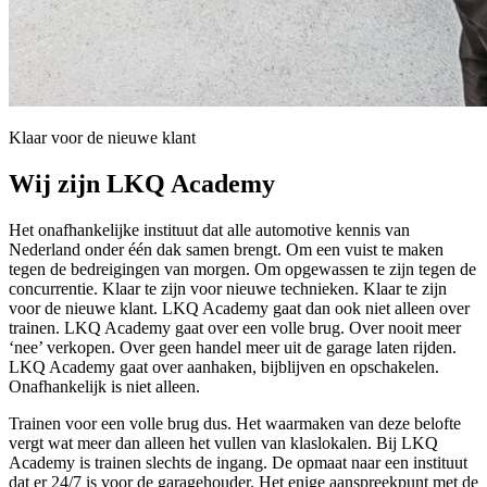
Klaar voor de nieuwe klant
Wij zijn LKQ Academy
Het onafhankelijke instituut dat alle automotive kennis van
Nederland onder één dak samen brengt. Om een vuist te maken
tegen de bedreigingen van morgen. Om opgewassen te zijn tegen de
concurrentie. Klaar te zijn voor nieuwe technieken. Klaar te zijn
voor de nieuwe klant. LKQ Academy gaat dan ook niet alleen over
trainen. LKQ Academy gaat over een volle brug. Over nooit meer
‘nee’ verkopen. Over geen handel meer uit de garage laten rijden.
LKQ Academy gaat over aanhaken, bijblijven en opschakelen.
Onafhankelijk is niet alleen.
Trainen voor een volle brug dus. Het waarmaken van deze belofte
vergt wat meer dan alleen het vullen van klaslokalen. Bij LKQ
Academy is trainen slechts de ingang. De opmaat naar een instituut
dat er 24/7 is voor de garagehouder. Het enige aanspreekpunt met de