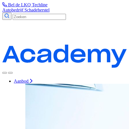
Bel de LKQ Techline
Autobedrijf
Schadeherstel
Aanbod