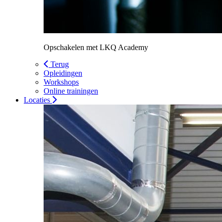
Opschakelen met LKQ Academy
Terug
Opleidingen
Workshops
Online trainingen
Locaties