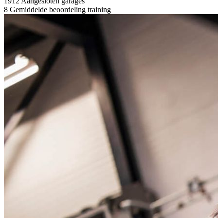
1912
Aangesloten garages
8
Gemiddelde beoordeling training