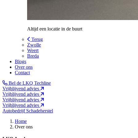
Altijd een locatie in de buurt
Terug
Zwolle
Weert
Breda
Blogs
Over ons
Contact
Bel de LKQ Techline
Vrijblijvend advies
Vrijblijvend advies
Vrijblijvend advies
Vrijblijvend advies
Autobedrijf
Schadeherstel
Home
Over ons