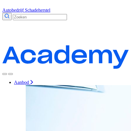
Autobedrijf
Schadeherstel
Aanbod