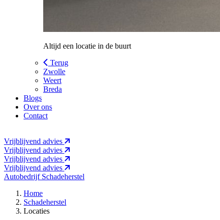
Altijd een locatie in de buurt
Terug
Zwolle
Weert
Breda
Blogs
Over ons
Contact
Vrijblijvend advies
Vrijblijvend advies
Vrijblijvend advies
Vrijblijvend advies
Autobedrijf
Schadeherstel
Home
Schadeherstel
Locaties