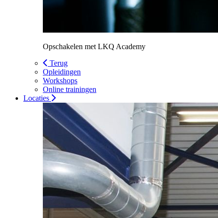
Opschakelen met LKQ Academy
Terug
Opleidingen
Workshops
Online trainingen
Locaties