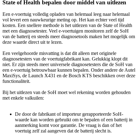
State of Health bepalen door middel van uitlezen
Een e-voertuig volledig opladen van helemaal leeg naar helemaal
vol levert een nauwkeurige meting op. Het kan echter veel tijd
kosten. Een snellere methode is het uitlezen van de State of Health
met een diagnosetester. Veel e-voertuigen monitoren zelf de SoH
van de batterij en steeds meer diagnosetools maken het mogelijk om
deze waarde direct uit te lezen.
Een veelgehoorde misvatting is dat dit alleen met originele
diagnosetesters van de voertuigfabrikant kan. Gelukkig klopt dit
niet. Er zijn steeds meer universele diagnosetesters die de SoH van
een e-voertuig betrouwbaar kunnen bepalen. Onder andere de Autel
MaxiSys, de Launch X431 en de Bosch KTS beschikken over deze
functionaliteit.
Bij het uitlezen van de SoH moet wel rekening worden gehouden
met enkele valkuilen:
De door de fabrikant of importeur gerapporteerde SoH-
waarde kan worden gebruikt om te bepalen of een batterij in
aanmerking komt voor garantie. De vraag is dan of het
voertuig zelf zal aangeven dat de batterij slecht is.