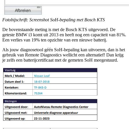
Fotobijschrift: Screenshot SoH-bepaling met Bosch KTS
De bovenstaande meting is met de Bosch KTS uitgevoerd. De
geteste BMW i3 komt uit 2013 en heeft nog een capaciteit van 81%.
Een verlies van 19% ten opzichte van een nieuwe batterij.
Als jouw diagnosetool géén SoH-bepaling kan uitvoeren, dan is het
gebruik van Remote Diagnostics wellicht een alternatief! Dan krijg
je zelfs een batterijcertificaat met de gemeten SoH meegestuurd.