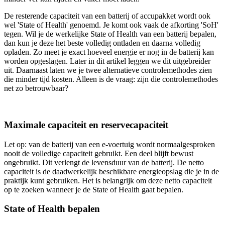
De resterende capaciteit van een batterij of accupakket wordt ook
wel 'State of Health' genoemd. Je komt ook vaak de afkorting 'SoH'
tegen. Wil je de werkelijke State of Health van een batterij bepalen,
dan kun je deze het beste volledig ontladen en daarna volledig
opladen. Zo meet je exact hoeveel energie er nog in de batterij kan
worden opgeslagen. Later in dit artikel leggen we dit uitgebreider
uit. Daarnaast laten we je twee alternatieve controlemethodes zien
die minder tijd kosten. Alleen is de vraag: zijn die controlemethodes
net zo betrouwbaar?
Maximale capaciteit en reservecapaciteit
Let op: van de batterij van een e-voertuig wordt normaalgesproken
nooit de volledige capaciteit gebruikt. Een deel blijft bewust
ongebruikt. Dit verlengt de levensduur van de batterij. De netto
capaciteit is de daadwerkelijk beschikbare energieopslag die je in de
praktijk kunt gebruiken. Het is belangrijk om deze netto capaciteit
op te zoeken wanneer je de State of Health gaat bepalen.
State of Health bepalen