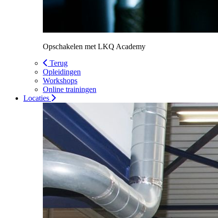
Opschakelen met LKQ Academy
Terug
Opleidingen
Workshops
Online trainingen
Locaties