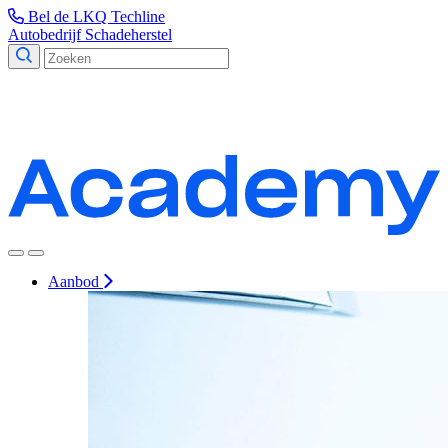
Bel de LKQ Techline
Autobedrijf
Schadeherstel
Aanbod