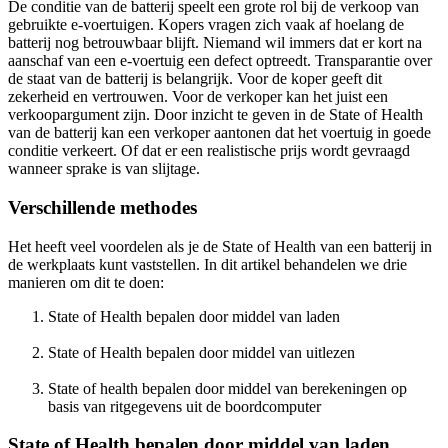
De conditie van de batterij speelt een grote rol bij de verkoop van
gebruikte e-voertuigen. Kopers vragen zich vaak af hoelang de
batterij nog betrouwbaar blijft. Niemand wil immers dat er kort na
aanschaf van een e-voertuig een defect optreedt. Transparantie over
de staat van de batterij is belangrijk. Voor de koper geeft dit
zekerheid en vertrouwen. Voor de verkoper kan het juist een
verkoopargument zijn. Door inzicht te geven in de State of Health
van de batterij kan een verkoper aantonen dat het voertuig in goede
conditie verkeert. Of dat er een realistische prijs wordt gevraagd
wanneer sprake is van slijtage.
Verschillende methodes
Het heeft veel voordelen als je de State of Health van een batterij in
de werkplaats kunt vaststellen. In dit artikel behandelen we drie
manieren om dit te doen:
State of Health bepalen door middel van laden
State of Health bepalen door middel van uitlezen
State of health bepalen door middel van berekeningen op
basis van ritgegevens uit de boordcomputer
State of Health bepalen door middel van laden