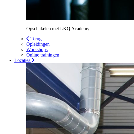
Opschakelen met LKQ Academy
Terug
Opleidingen
Workshops
Online trainingen
Locaties