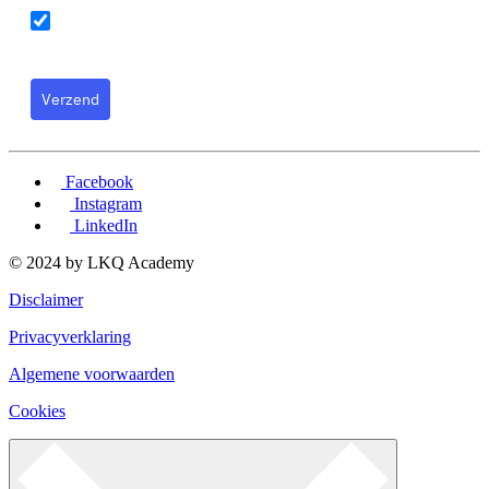
Ik ga akkoord met de algemene voorwaarden
Verzend
Facebook
Instagram
LinkedIn
© 2024 by LKQ Academy
Disclaimer
Privacyverklaring
Algemene voorwaarden
Cookies