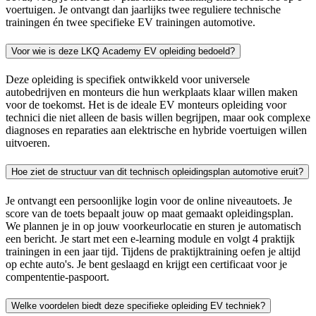
voertuigen. Je ontvangt dan jaarlijks twee reguliere technische
trainingen én twee specifieke EV trainingen automotive.
Voor wie is deze LKQ Academy EV opleiding bedoeld?
Deze opleiding is specifiek ontwikkeld voor universele
autobedrijven en monteurs die hun werkplaats klaar willen maken
voor de toekomst. Het is de ideale EV monteurs opleiding voor
technici die niet alleen de basis willen begrijpen, maar ook complexe
diagnoses en reparaties aan elektrische en hybride voertuigen willen
uitvoeren.
Hoe ziet de structuur van dit technisch opleidingsplan automotive eruit?
Je ontvangt een persoonlijke login voor de online niveautoets. Je
score van de toets bepaalt jouw op maat gemaakt opleidingsplan.
We plannen je in op jouw voorkeurlocatie en sturen je automatisch
een bericht. Je start met een e-learning module en volgt 4 praktijk
trainingen in een jaar tijd. Tijdens de praktijktraining oefen je altijd
op echte auto's. Je bent geslaagd en krijgt een certificaat voor je
compententie-paspoort.
Welke voordelen biedt deze specifieke opleiding EV techniek?