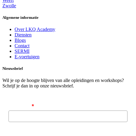
Weert
Zwolle
Algemene informatie
Over LKQ Academy
Diensten
Blogs
Contact
SERMI
E-voertuigen
Nieuwsbrief
Wil je op de hoogte blijven van alle opleidingen en workshops?
Schrijf je dan in op onze nieuwsbrief.
Emailadres
*
Algemene voorwaarden