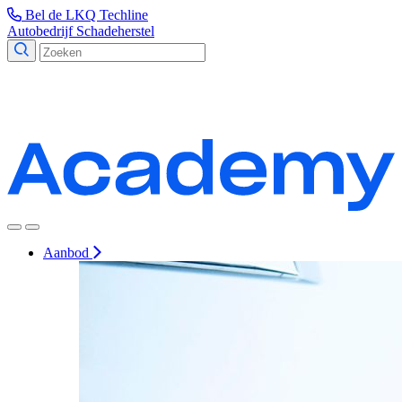
Bel de LKQ Techline
Autobedrijf
Schadeherstel
Aanbod