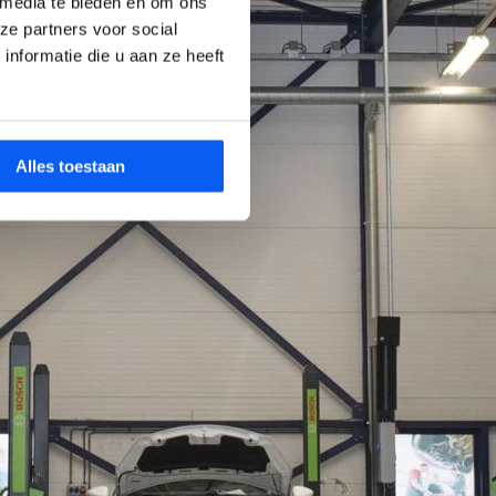
 media te bieden en om ons
ze partners voor social
nformatie die u aan ze heeft
Alles toestaan