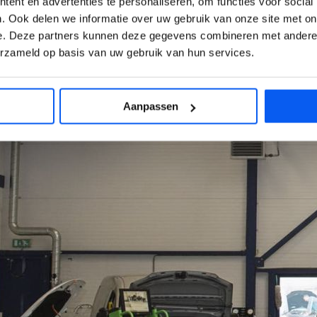
ent en advertenties te personaliseren, om functies voor social
. Ook delen we informatie over uw gebruik van onze site met on
e. Deze partners kunnen deze gegevens combineren met andere i
erzameld op basis van uw gebruik van hun services.
Aanpassen