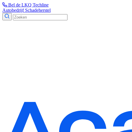
Bel de LKQ Techline
Autobedrijf
Schadeherstel