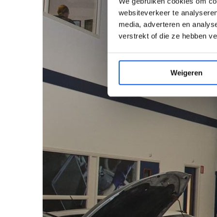
We gebruiken cookies om cont
websiteverkeer te analyseren
media, adverteren en analys
verstrekt of die ze hebben v
Weigeren