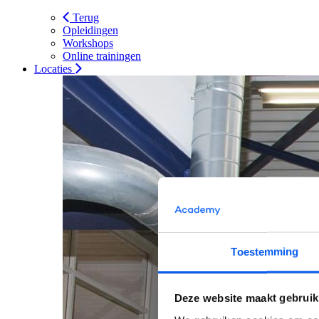
Terug
Opleidingen
Workshops
Online trainingen
Locaties
Toestemming
Deze website maakt gebruik